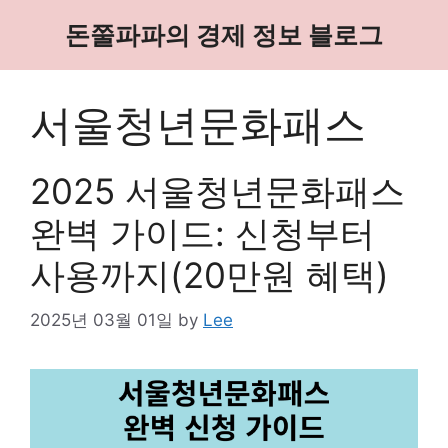
Skip
돈쭐파파의 경제 정보 블로그
to
content
서울청년문화패스
2025 서울청년문화패스
완벽 가이드: 신청부터
사용까지(20만원 혜택)
2025년 03월 01일
by
Lee